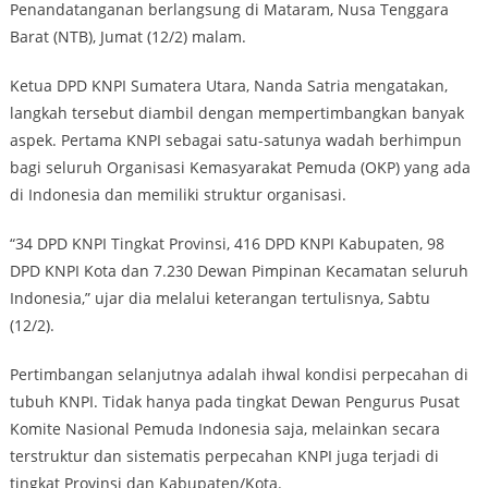
Penandatanganan berlangsung di Mataram, Nusa Tenggara
Barat (NTB), Jumat (12/2) malam.
Ketua DPD KNPI Sumatera Utara, Nanda Satria mengatakan,
langkah tersebut diambil dengan mempertimbangkan banyak
aspek. Pertama KNPI sebagai satu-satunya wadah berhimpun
bagi seluruh Organisasi Kemasyarakat Pemuda (OKP) yang ada
di Indonesia dan memiliki struktur organisasi.
“34 DPD KNPI Tingkat Provinsi, 416 DPD KNPI Kabupaten, 98
DPD KNPI Kota dan 7.230 Dewan Pimpinan Kecamatan seluruh
Indonesia,” ujar dia melalui keterangan tertulisnya, Sabtu
(12/2).
Pertimbangan selanjutnya adalah ihwal kondisi perpecahan di
tubuh KNPI. Tidak hanya pada tingkat Dewan Pengurus Pusat
Komite Nasional Pemuda Indonesia saja, melainkan secara
terstruktur dan sistematis perpecahan KNPI juga terjadi di
tingkat Provinsi dan Kabupaten/Kota.