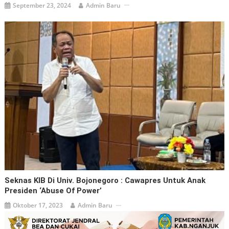
September 23, 2024
Admin Baru
Seknas KIB Di Univ. Bojonegoro : Cawapres Untuk Anak
Presiden ‘Abuse Of Power’
Oktober 17, 2023
Admin Baru