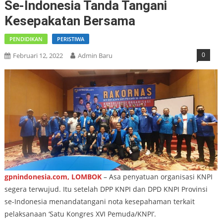
Se-Indonesia Tanda Tangani
Kesepakatan Bersama
PENDIDIKAN
PERISTIWA
0
Februari 12, 2022
Admin Baru
gpnindonesia.com, LOMBOK
– Asa penyatuan organisasi KNPI
segera terwujud. Itu setelah DPP KNPI dan DPD KNPI Provinsi
se-Indonesia menandatangani nota kesepahaman terkait
pelaksanaan ‘Satu Kongres XVI Pemuda/KNPI’.