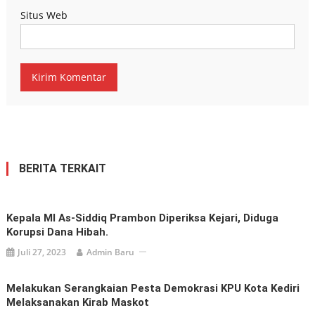
Situs Web
BERITA TERKAIT
Kepala MI As-Siddiq Prambon Diperiksa Kejari, Diduga
Korupsi Dana Hibah.
Juli 27, 2023
Admin Baru
Melakukan Serangkaian Pesta Demokrasi KPU Kota Kediri
Melaksanakan Kirab Maskot