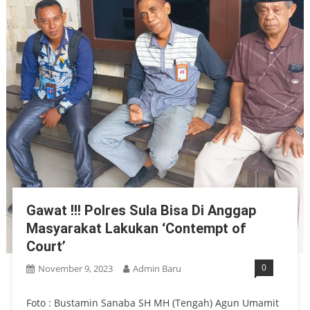
Gawat !!! Polres Sula Bisa Di Anggap
Masyarakat Lakukan ‘Contempt of
Court’
0
November 9, 2023
Admin Baru
Foto : Bustamin Sanaba SH MH (Tengah) Agun Umamit