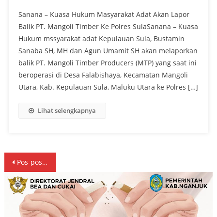
Sanana – Kuasa Hukum Masyarakat Adat Akan Lapor
Balik PT. Mangoli Timber Ke Polres SulaSanana – Kuasa
Hukum mssyarakat adat Kepulauan Sula, Bustamin
Sanaba SH, MH dan Agun Umamit SH akan melaporkan
balik PT. Mangoli Timber Producers (MTP) yang saat ini
beroperasi di Desa Falabishaya, Kecamatan Mangoli
Utara, Kab. Kepulauan Sula, Maluku Utara ke Polres […]
Lihat selengkapnya
Navigasi
Pos-pos lama
pos