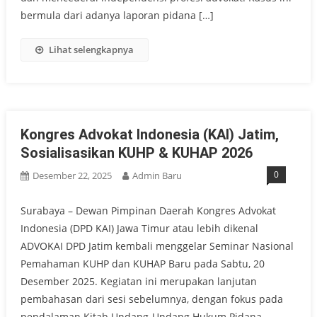
bermula dari adanya laporan pidana […]
Lihat selengkapnya
Kongres Advokat Indonesia (KAI) Jatim,
Sosialisasikan KUHP & KUHAP 2026
0
Desember 22, 2025
Admin Baru
Surabaya – Dewan Pimpinan Daerah Kongres Advokat
Indonesia (DPD KAI) Jawa Timur atau lebih dikenal
ADVOKAI DPD Jatim kembali menggelar Seminar Nasional
Pemahaman KUHP dan KUHAP Baru pada Sabtu, 20
Desember 2025. Kegiatan ini merupakan lanjutan
pembahasan dari sesi sebelumnya, dengan fokus pada
pendalaman Kitab Undang-Undang Hukum Pidana