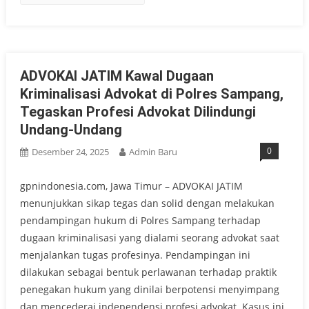
ADVOKAI JATIM Kawal Dugaan
Kriminalisasi Advokat di Polres Sampang,
Tegaskan Profesi Advokat Dilindungi
Undang-Undang
0
Desember 24, 2025
Admin Baru
gpnindonesia.com, Jawa Timur – ADVOKAI JATIM
menunjukkan sikap tegas dan solid dengan melakukan
pendampingan hukum di Polres Sampang terhadap
dugaan kriminalisasi yang dialami seorang advokat saat
menjalankan tugas profesinya. Pendampingan ini
dilakukan sebagai bentuk perlawanan terhadap praktik
penegakan hukum yang dinilai berpotensi menyimpang
dan mencederai independensi profesi advokat. Kasus ini