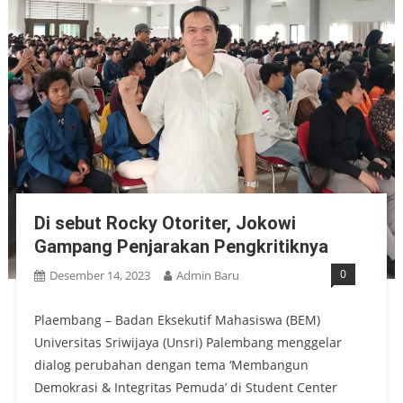
Di sebut Rocky Otoriter, Jokowi
Gampang Penjarakan Pengkritiknya
0
Desember 14, 2023
Admin Baru
Plaembang – Badan Eksekutif Mahasiswa (BEM)
Universitas Sriwijaya (Unsri) Palembang menggelar
dialog perubahan dengan tema ‘Membangun
Demokrasi & Integritas Pemuda’ di Student Center