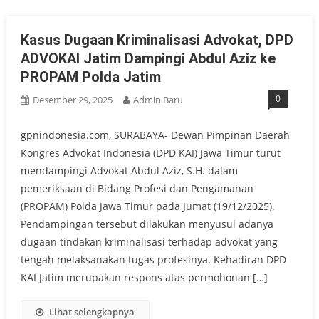
Kasus Dugaan Kriminalisasi Advokat, DPD
ADVOKAI Jatim Dampingi Abdul Aziz ke
PROPAM Polda Jatim
0
Desember 29, 2025
Admin Baru
gpnindonesia.com, SURABAYA- Dewan Pimpinan Daerah
Kongres Advokat Indonesia (DPD KAI) Jawa Timur turut
mendampingi Advokat Abdul Aziz, S.H. dalam
pemeriksaan di Bidang Profesi dan Pengamanan
(PROPAM) Polda Jawa Timur pada Jumat (19/12/2025).
Pendampingan tersebut dilakukan menyusul adanya
dugaan tindakan kriminalisasi terhadap advokat yang
tengah melaksanakan tugas profesinya. Kehadiran DPD
KAI Jatim merupakan respons atas permohonan […]
Lihat selengkapnya