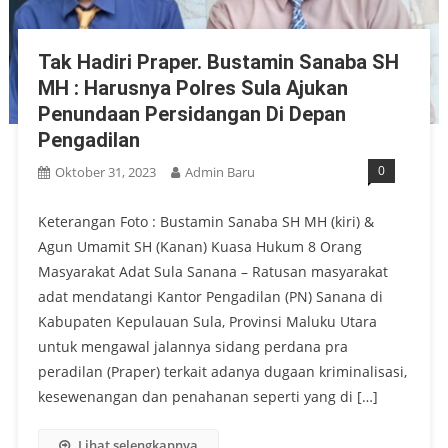
Tak Hadiri Praper. Bustamin Sanaba SH
MH : Harusnya Polres Sula Ajukan
Penundaan Persidangan Di Depan
Pengadilan
0
Oktober 31, 2023
Admin Baru
Keterangan Foto : Bustamin Sanaba SH MH (kiri) &
Agun Umamit SH (Kanan) Kuasa Hukum 8 Orang
Masyarakat Adat Sula Sanana – Ratusan masyarakat
adat mendatangi Kantor Pengadilan (PN) Sanana di
Kabupaten Kepulauan Sula, Provinsi Maluku Utara
untuk mengawal jalannya sidang perdana pra
peradilan (Praper) terkait adanya dugaan kriminalisasi,
kesewenangan dan penahanan seperti yang di […]
Lihat selengkapnya