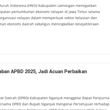
luruh Indonesia (HNSI) Kabupaten Lamongan menegaskan
patan pertumbuhan ekonomi nelayan di Jawa Timur selama
organisasi nelayan dalam memperkuat sektor kelautan dan
unan ekonomi daerah sekaligus meningkatkan kesejahteraan
ban APBD 2025, Jadi Acuan Perbaikan
at Daerah (DPRD) Kabupaten Nganjuk menggelar Rapat Paripurna
rsama DPRD dan Bupati Nganjuk mengenai Persetujuan terhadap