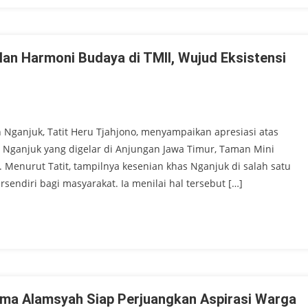
an Harmoni Budaya di TMII, Wujud Eksistensi
ganjuk, Tatit Heru Tjahjono, menyampaikan apresiasi atas
Nganjuk yang digelar di Anjungan Jawa Timur, Taman Mini
). Menurut Tatit, tampilnya kesenian khas Nganjuk di salah satu
ndiri bagi masyarakat. Ia menilai hal tersebut […]
ama Alamsyah Siap Perjuangkan Aspirasi Warga