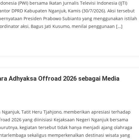
esia (PWI) bersama Ikatan Jurnalis Televisi Indonesia (IJTI)
ntor DPRD Kabupaten Nganjuk, Kamis (30/7/2026). Aksi tersebut
 pernyataan Presiden Prabowo Subianto yang menggunakan istilah
oordinator aksi, Bagus Jati Kusumo, menilai penggunaan […]
ra Adhyaksa Offroad 2026 sebagai Media
ganjuk, Tatit Heru Tjahjono, memberikan apresiasi terhadap
oad 2026 yang diinisiasi Kejaksaan Negeri Nganjuk bersama
rutnya, kegiatan tersebut tidak hanya menjadi ajang olahraga
antarlembaga sekaligus memperkenalkan destinasi wisata yang