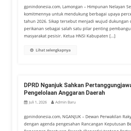
gpnindonesia.com, Lamongan – Himpunan Nelayan Se
komitmennya untuk mendukung berbagai upaya perce
tahun 2026. Sikap tersebut menjadi wujud dukungan 
perikanan sebagai salah satu pilar penting pembang
masyarakat pesisir. Ketua HNSI Kabupaten […]
Lihat selengkapnya
DPRD Nganjuk Sahkan Pertanggungjawa
Pengelolaan Anggaran Daerah
Juli 1, 2026
Admin Baru
gpnindonesia.com, NGANJUK – Dewan Perwakilan Raky
dengan agenda pengesahan Rancangan Keputusan Be