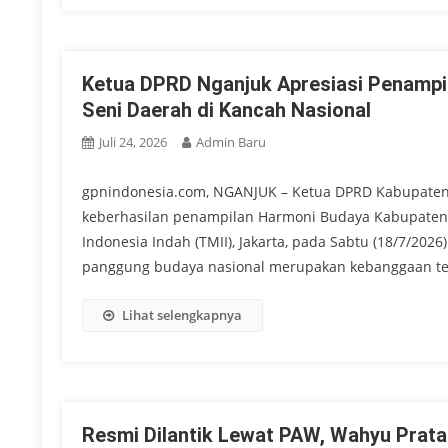
Ketua DPRD Nganjuk Apresiasi Penampil
Seni Daerah di Kancah Nasional
Juli 24, 2026
Admin Baru
gpnindonesia.com, NGANJUK – Ketua DPRD Kabupaten N
keberhasilan penampilan Harmoni Budaya Kabupaten 
Indonesia Indah (TMII), Jakarta, pada Sabtu (18/7/2026
panggung budaya nasional merupakan kebanggaan terse
Lihat selengkapnya
Resmi Dilantik Lewat PAW, Wahyu Prat