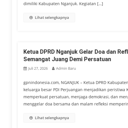
dimiliki Kabupaten Nganjuk. Kegiatan […]
Lihat selengkapnya
Ketua DPRD Nganjuk Gelar Doa dan Refle
Semangat Juang Demi Persatuan
Juli 27, 2026
Admin Baru
gpnindonesia.com, NGANJUK – Ketua DPRD Kabupaten N
keluarga besar PDI Perjuangan menjadikan peristiwa K
memperkuat persatuan, menjaga demokrasi, dan meng
menggelar doa bersama dan malam refleksi mempering
Lihat selengkapnya