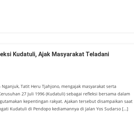
ksi Kudatuli, Ajak Masyarakat Teladani
ganjuk, Tatit Heru Tjahjono, mengajak masyarakat serta
erusuhan 27 Juli 1996 (Kudatuli) sebagai refleksi bersama dalam
utamakan kepentingan rakyat. Ajakan tersebut disampaikan saat
ati Kudatuli di Pendopo kediamannya di Jalan Yos Sudarso […]