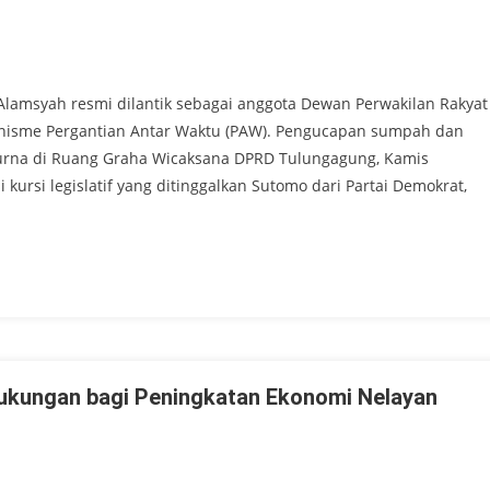
msyah resmi dilantik sebagai anggota Dewan Perwakilan Rakyat
nisme Pergantian Antar Waktu (PAW). Pengucapan sumpah dan
ipurna di Ruang Graha Wicaksana DPRD Tulungagung, Kamis
kursi legislatif yang ditinggalkan Sutomo dari Partai Demokrat,
kungan bagi Peningkatan Ekonomi Nelayan