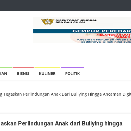
IKAN
BISNIS
KULINER
POLITIK
ampilan Harmoni Budaya Di TMII, Wujud Eksistensi Seni Daerah Di
Tegaskan Perlindungan Anak Dari Bullying Hingga Ancaman Digit
irasi Ke DPRD, Desak Klarifikasi Pernyataan Presiden Soal Istilah ‘
ngkara Adhyaksa Offroad 2026 Sebagai Media Promosi Pariwisata
kan Perlindungan Anak dari Bullying hingga