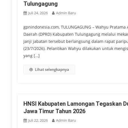
Tulungagung
Juli 24, 2026
Admin Baru
gpnindonesia.com, TULUNGAGUNG – Wahyu Pratama Ala
Daerah (DPRD) Kabupaten Tulungagung melalui meka
janji jabatan tersebut berlangsung dalam rapat par
(23/7/2026). Pelantikan Wahyu dilakukan untuk mengisi 
yang […]
Lihat selengkapnya
HNSI Kabupaten Lamongan Tegaskan Du
Jawa Timur Tahun 2026
Juli 22, 2026
Admin Baru