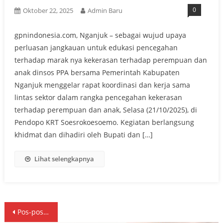
0
Oktober 22, 2025
Admin Baru
gpnindonesia.com, Nganjuk – sebagai wujud upaya
perluasan jangkauan untuk edukasi pencegahan
terhadap marak nya kekerasan terhadap perempuan dan
anak dinsos PPA bersama Pemerintah Kabupaten
Nganjuk menggelar rapat koordinasi dan kerja sama
lintas sektor dalam rangka pencegahan kekerasan
terhadap perempuan dan anak, Selasa (21/10/2025), di
Pendopo KRT Soesrokoesoemo. Kegiatan berlangsung
khidmat dan dihadiri oleh Bupati dan […]
Lihat selengkapnya
Navigasi
Pos-pos lama