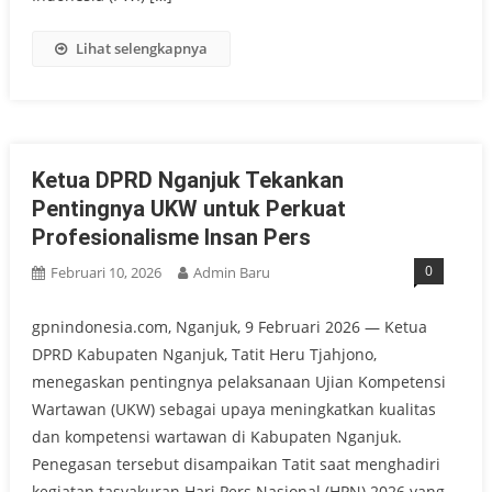
Lihat selengkapnya
Ketua DPRD Nganjuk Tekankan
Pentingnya UKW untuk Perkuat
Profesionalisme Insan Pers
0
Februari 10, 2026
Admin Baru
gpnindonesia.com, Nganjuk, 9 Februari 2026 — Ketua
DPRD Kabupaten Nganjuk, Tatit Heru Tjahjono,
menegaskan pentingnya pelaksanaan Ujian Kompetensi
Wartawan (UKW) sebagai upaya meningkatkan kualitas
dan kompetensi wartawan di Kabupaten Nganjuk.
Penegasan tersebut disampaikan Tatit saat menghadiri
kegiatan tasyakuran Hari Pers Nasional (HPN) 2026 yang