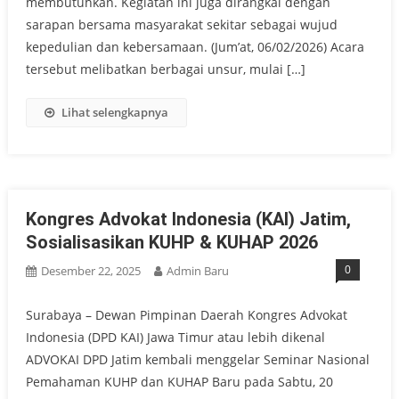
membutuhkan. Kegiatan ini juga dirangkai dengan
sarapan bersama masyarakat sekitar sebagai wujud
kepedulian dan kebersamaan. (Jum’at, 06/02/2026) Acara
tersebut melibatkan berbagai unsur, mulai […]
Lihat selengkapnya
Kongres Advokat Indonesia (KAI) Jatim,
Sosialisasikan KUHP & KUHAP 2026
0
Desember 22, 2025
Admin Baru
Surabaya – Dewan Pimpinan Daerah Kongres Advokat
Indonesia (DPD KAI) Jawa Timur atau lebih dikenal
ADVOKAI DPD Jatim kembali menggelar Seminar Nasional
Pemahaman KUHP dan KUHAP Baru pada Sabtu, 20