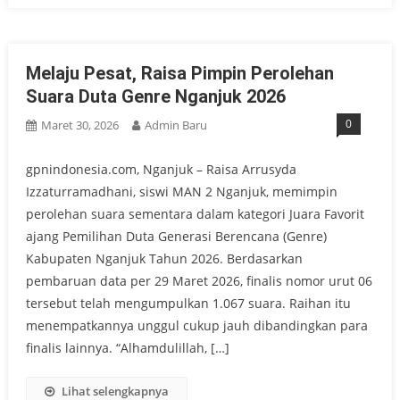
Melaju Pesat, Raisa Pimpin Perolehan
Suara Duta Genre Nganjuk 2026
0
Maret 30, 2026
Admin Baru
gpnindonesia.com, Nganjuk – Raisa Arrusyda
Izzaturramadhani, siswi MAN 2 Nganjuk, memimpin
perolehan suara sementara dalam kategori Juara Favorit
ajang Pemilihan Duta Generasi Berencana (Genre)
Kabupaten Nganjuk Tahun 2026. Berdasarkan
pembaruan data per 29 Maret 2026, finalis nomor urut 06
tersebut telah mengumpulkan 1.067 suara. Raihan itu
menempatkannya unggul cukup jauh dibandingkan para
finalis lainnya. “Alhamdulillah, […]
Lihat selengkapnya