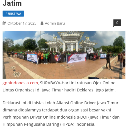
Jatim
PERISTIWA
0
Oktober 17, 2025
Admin Baru
gpnindonesia.com
, SURABAYA-Hari ini ratusan Ojek Online
Lintas Organisasi di Jawa Timur hadiri Deklarasi Jogo Jatim.
Deklarasi ini di inisiasi oleh Aliansi Online Driver Jawa Timur
dimana didalamnya terdapat dua organisasi besar yakni
Perhimpunan Driver Online Indonesia (PDOI) Jawa Timur dan
Himpunan Pengusaha Daring (HIPDA) Indonesia.