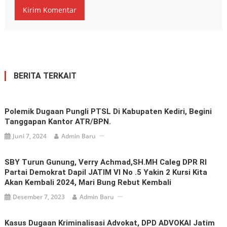
BERITA TERKAIT
Polemik Dugaan Pungli PTSL Di Kabupaten Kediri, Begini
Tanggapan Kantor ATR/BPN.
Juni 7, 2024
Admin Baru
SBY Turun Gunung, Verry Achmad,SH.MH Caleg DPR RI
Partai Demokrat Dapil JATIM VI No .5 Yakin 2 Kursi Kita
Akan Kembali 2024, Mari Bung Rebut Kembali
Desember 7, 2023
Admin Baru
Kasus Dugaan Kriminalisasi Advokat, DPD ADVOKAI Jatim