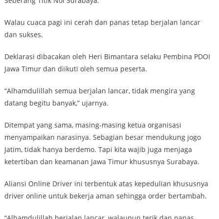
Seberang Titik Nol Surabaya.
Walau cuaca pagi ini cerah dan panas tetap berjalan lancar
dan sukses.
Deklarasi dibacakan oleh Heri Bimantara selaku Pembina PDOI
Jawa Timur dan diikuti oleh semua peserta.
“Alhamdulillah semua berjalan lancar, tidak mengira yang
datang begitu banyak,” ujarnya.
Ditempat yang sama, masing-masing ketua organisasi
menyampaikan narasinya. Sebagian besar mendukung jogo
Jatim, tidak hanya berdemo. Tapi kita wajib juga menjaga
ketertiban dan keamanan Jawa Timur khususnya Surabaya.
Aliansi Online Driver ini terbentuk atas kepedulian khususnya
driver online untuk bekerja aman sehingga order bertambah.
“Alhamdulillah berjalan lancar, walaupun terik dan panas.