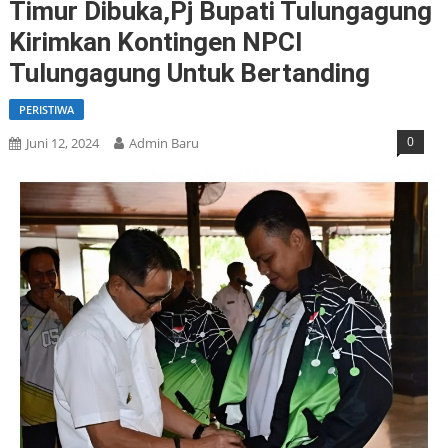
Timur Dibuka,Pj Bupati Tulungagung
Kirimkan Kontingen NPCI
Tulungagung Untuk Bertanding
PERISTIWA
0
Juni 12, 2024
Admin Baru