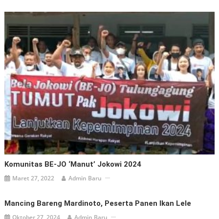
Komunitas BE-JO ‘Manut’ Jokowi 2024
Maret 27, 2022
Admin Baru
Mancing Bareng Mardinoto, Peserta Panen Ikan Lele
Oktober 27, 2024
Admin Baru