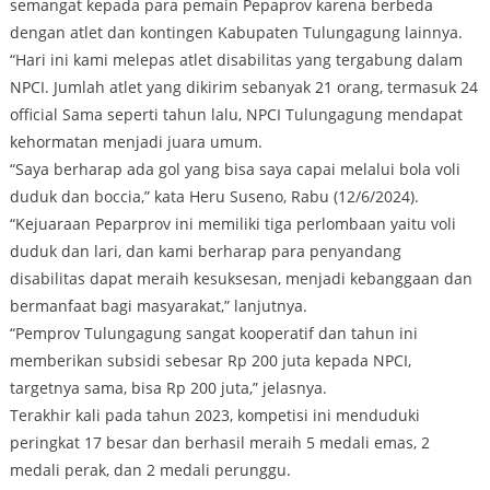
semangat kepada para pemain Pepaprov karena berbeda
dengan atlet dan kontingen Kabupaten Tulungagung lainnya.
“Hari ini kami melepas atlet disabilitas yang tergabung dalam
NPCI. Jumlah atlet yang dikirim sebanyak 21 orang, termasuk 24
official Sama seperti tahun lalu, NPCI Tulungagung mendapat
kehormatan menjadi juara umum.
“Saya berharap ada gol yang bisa saya capai melalui bola voli
duduk dan boccia,” kata Heru Suseno, Rabu (12/6/2024).
“Kejuaraan Peparprov ini memiliki tiga perlombaan yaitu voli
duduk dan lari, dan kami berharap para penyandang
disabilitas dapat meraih kesuksesan, menjadi kebanggaan dan
bermanfaat bagi masyarakat,” lanjutnya.
“Pemprov Tulungagung sangat kooperatif dan tahun ini
memberikan subsidi sebesar Rp 200 juta kepada NPCI,
targetnya sama, bisa Rp 200 juta,” jelasnya.
Terakhir kali pada tahun 2023, kompetisi ini menduduki
peringkat 17 besar dan berhasil meraih 5 medali emas, 2
medali perak, dan 2 medali perunggu.