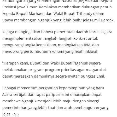
Pembangunan Jangka Menengah Nasional (RPJMN) dan RPJMD
Provinsi Jawa Timur. Kami akan memberikan dukungan penuh
kepada Bupati Marhaen dan Wakil Bupati Trihandy dalam
upaya membangun Nganjuk yang lebih baik,” jelas Emil Dardak.
Ia juga mengingatkan bahwa pemerintah daerah harus segera
mengimplementasikan langkah-langkah konkret untuk
mengurangi angka kemiskinan, meningkatkan IPM, dan
mendorong pertumbuhan ekonomi yang lebih inklusif.
“Harapan kami, Bupati dan Wakil Bupati Nganjuk segera
melaksanakan program-program prioritas agar masyarakat
dapat merasakan dampaknya secara nyata,” pungkas Emil.
Sebagai momentum pergantian kepemimpinan yang baru
Acara sertijab dan rapat paripurna ini diharapkan dapat
membawa Nganjuk menjadi lebih maju dengan sinergi
pemerintahan yang lebih kuat dan arah pembangunan yang
jelas. (NJ)