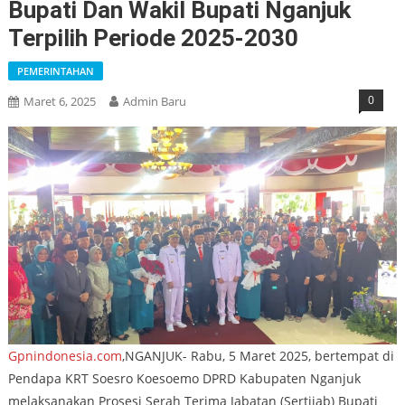
Bupati Dan Wakil Bupati Nganjuk
Terpilih Periode 2025-2030
PEMERINTAHAN
0
Maret 6, 2025
Admin Baru
Gpnindonesia.com
,NGANJUK- Rabu, 5 Maret 2025, bertempat di
Pendapa KRT Soesro Koesoemo DPRD Kabupaten Nganjuk
melaksanakan Prosesi Serah Terima Jabatan (Sertijab) Bupati