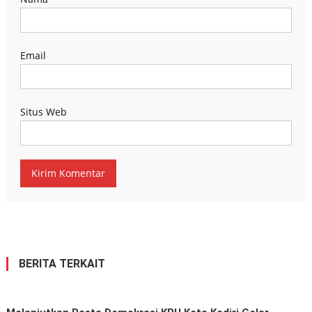
Email
Situs Web
BERITA TERKAIT