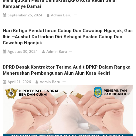
Melanjutkan Pesta Demokrasi,KPU Kota Kediri Gelar
Kampanye Damai
September 25, 2024
Admin Baru
Hari Ketiga Pendaftaran Cabup Dan Cawabup Nganjuk, Gus
Ibin –Aushaf Daftarkan Diri Sebagai Paslon Cabup Dan
Cawabup Nganjuk
Agustus 30, 2024
Admin Baru
DPRD Desak Kontraktor Terima Audit BPKP Dalam Rangka
Meneruskan Pembangunan Alun Alun Kota Kediri
April 21, 2026
Admin Baru