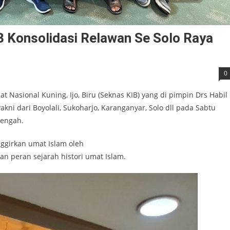
 Konsolidasi Relawan Se Solo Raya
0
 Nasional Kuning, Ijo, Biru (Seknas KIB) yang di pimpin Drs Habil
akni dari Boyolali, Sukoharjo, Karanganyar, Solo dll pada Sabtu
Tengah.
nggirkan umat Islam oleh
an peran sejarah histori umat Islam.