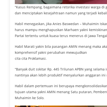
“Kasus Rempang, bagaimana retorika investasi warga d
dan menciptakan kesejahtraan namun yang terjadi kebalika
Habil menegaskan, jika Anies Baswedan – Muhaimin Iskan
harus mampu menghapuskan Marhaen yakni kemiskinan ab
Partai tertentu untuk kuasa terus menerus di Jawa Tenga
Habil Marati yakin bila pasangan AMIN menang maka aka
komprehensif yakni perubahan mewujudkan
cita cita Proklamasi.
“Banyak duit sskitar Rp. 445 Trilunan APBN yang selama
nantinya akan lebih produktif menyalurkan anggaran ini 
Habil dalam pertemuan ini berupaya mengkonsolidasikan
tujuan utama yakni AMIN menang Satu putaran, Pembent
Muhaimin ke Solo.