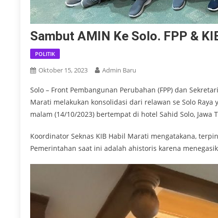
Sambut AMIN Ke Solo. FPP & KIB
POLITIK
Oktober 15, 2023
Admin Baru
Solo – Front Pembangunan Perubahan (FPP) dan Sekretariat
Marati melakukan konsolidasi dari relawan se Solo Raya y
malam (14/10/2023) bertempat di hotel Sahid Solo, Jawa 
Koordinator Seknas KIB Habil Marati mengatakana, terpi
Pemerintahan saat ini adalah ahistoris karena menegasik