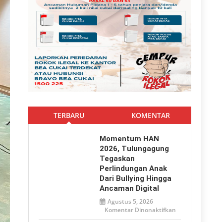
TERBARU
KOMENTAR
Momentum HAN
2026, Tulungagung
Tegaskan
Perlindungan Anak
Dari Bullying Hingga
Ancaman Digital
Agustus 5, 2026
pada
Komentar Dinonaktifkan
Momentum
HAN