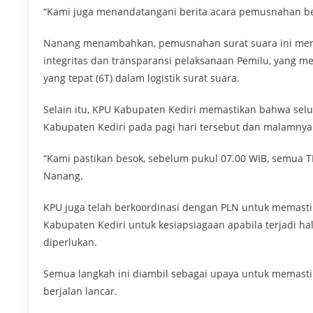
“Kami juga menandatangani berita acara pemusnahan ber
Nanang menambahkan, pemusnahan surat suara ini meru
integritas dan transparansi pelaksanaan Pemilu, yang m
yang tepat (6T) dalam logistik surat suara.
Selain itu, KPU Kabupaten Kediri memastikan bahwa seluru
Kabupaten Kediri pada pagi hari tersebut dan malamnya
“Kami pastikan besok, sebelum pukul 07.00 WIB, semua T
Nanang.
KPU juga telah berkoordinasi dengan PLN untuk memastik
Kabupaten Kediri untuk kesiapsiagaan apabila terjadi hal-
diperlukan.
Semua langkah ini diambil sebagai upaya untuk memas
berjalan lancar.