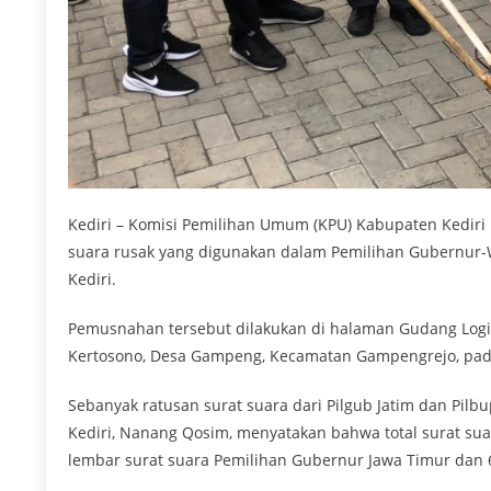
Kediri – Komisi Pemilihan Umum (KPU) Kabupaten Kediri
suara rusak yang digunakan dalam Pemilihan Gubernur-W
Kediri.
Pemusnahan tersebut dilakukan di halaman Gudang Logisti
Kertosono, Desa Gampeng, Kecamatan Gampengrejo, pada 
Sebanyak ratusan surat suara dari Pilgub Jatim dan Pil
Kediri, Nanang Qosim, menyatakan bahwa total surat sua
lembar surat suara Pemilihan Gubernur Jawa Timur dan 6