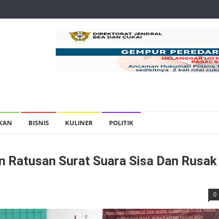
IKAN
BISNIS
KULINER
POLITIK
 Ratusan Surat Suara Sisa Dan Rusak
0