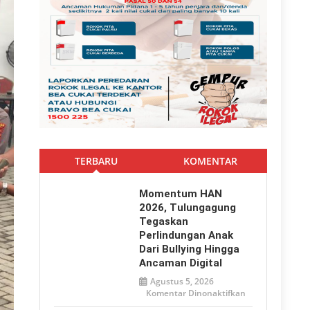
TERBARU
KOMENTAR
Momentum HAN
2026, Tulungagung
Tegaskan
Perlindungan Anak
Dari Bullying Hingga
Ancaman Digital
Agustus 5, 2026
pada
Komentar Dinonaktifkan
Momentum
HAN