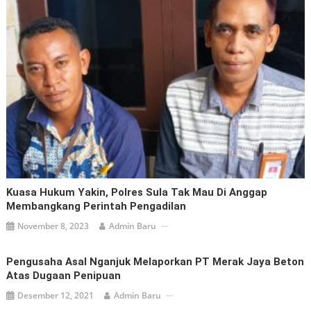
Kuasa Hukum Yakin, Polres Sula Tak Mau Di Anggap
Membangkang Perintah Pengadilan
November 8, 2023
Admin Baru
Pengusaha Asal Nganjuk Melaporkan PT Merak Jaya Beton
Atas Dugaan Penipuan
Desember 12, 2021
Admin Baru