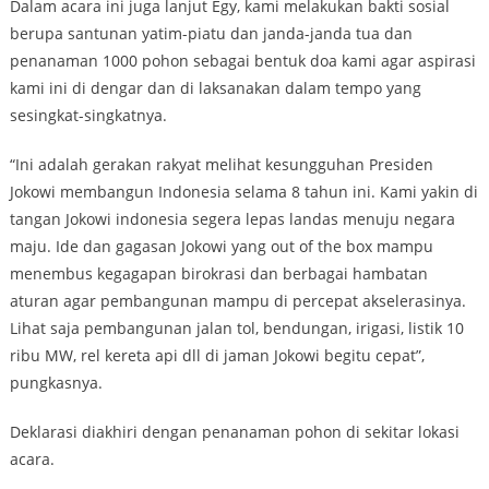
Dalam acara ini juga lanjut Egy, kami melakukan bakti sosial
berupa santunan yatim-piatu dan janda-janda tua dan
penanaman 1000 pohon sebagai bentuk doa kami agar aspirasi
kami ini di dengar dan di laksanakan dalam tempo yang
sesingkat-singkatnya.
“Ini adalah gerakan rakyat melihat kesungguhan Presiden
Jokowi membangun Indonesia selama 8 tahun ini. Kami yakin di
tangan Jokowi indonesia segera lepas landas menuju negara
maju. Ide dan gagasan Jokowi yang out of the box mampu
menembus kegagapan birokrasi dan berbagai hambatan
aturan agar pembangunan mampu di percepat akselerasinya.
Lihat saja pembangunan jalan tol, bendungan, irigasi, listik 10
ribu MW, rel kereta api dll di jaman Jokowi begitu cepat”,
pungkasnya.
Deklarasi diakhiri dengan penanaman pohon di sekitar lokasi
acara.