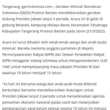
Tangerang, gpnindonesia.com – Gerakan Milinial Demokrasi
Indonesia (GMDI) Provinsi Banten mendeklarasikan gerakan
dukung Presiden Jokowi lanjut 3 periode. Acara ini di gelar di
gedung Belanda, kampung Melayu Barat, Kecamatan Teluknaga
Kabupaten Tangerang Provinsi Banten pada Senin (21/3/2022).
Acara ini turut dihadiri oleh emak-emak, warga dan anak muda
milenial. Mereka meminta anggota parlemen di Majelis
Permusyawaratan Rakyat (MPR) dan Dewan Perwakilan Rakyat
(DPR) menggelar sidang istimewa untuk mengamandemen UUD
1945 untuk memperpanjang masa jabatan Presiden RI dari
awalnya 10 tahun menjadi 15 tahun
“Ya hari ini bersama warga dan anak-anak muda Milenial
berkumpul bersama mendeklarasikan dukungan untuk
Presiden Jokowi lanjut 3 periode untuk menyelesaikan agenda
pemulihan ekonomi nasional paska covid dan melanjutkan
pembangunan yang belum selesai selama 10 tahun ini menuju