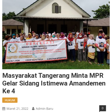
Masyarakat Tangerang Minta MPR
Gelar Sidang Istimewa Amandemen
Ke 4
HUKUM
0
Maret 21, 2022
Admin Baru