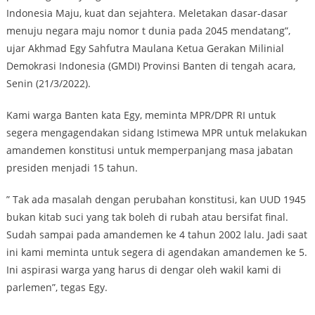
Indonesia Maju, kuat dan sejahtera. Meletakan dasar-dasar
menuju negara maju nomor t dunia pada 2045 mendatang”,
ujar Akhmad Egy Sahfutra Maulana Ketua Gerakan Milinial
Demokrasi Indonesia (GMDI) Provinsi Banten di tengah acara,
Senin (21/3/2022).
Kami warga Banten kata Egy, meminta MPR/DPR RI untuk
segera mengagendakan sidang Istimewa MPR untuk melakukan
amandemen konstitusi untuk memperpanjang masa jabatan
presiden menjadi 15 tahun.
” Tak ada masalah dengan perubahan konstitusi, kan UUD 1945
bukan kitab suci yang tak boleh di rubah atau bersifat final.
Sudah sampai pada amandemen ke 4 tahun 2002 lalu. Jadi saat
ini kami meminta untuk segera di agendakan amandemen ke 5.
Ini aspirasi warga yang harus di dengar oleh wakil kami di
parlemen”, tegas Egy.