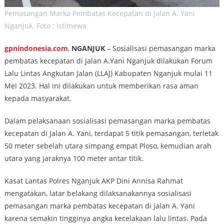
Pemasangan Marka Pembatas Kecepatan di Jalan A. Yani
Nganjuk. Foto : Istimewa
gpnindonesia.com
,
NGANJUK
– Sosialisasi pemasangan marka
pembatas kecepatan di Jalan A.Yani Nganjuk dilakukan Forum
Lalu Lintas Angkutan Jalan (LLAJ) Kabupaten Nganjuk mulai 11
Mei 2023. Hal ini dilakukan untuk memberikan rasa aman
kepada masyarakat.
Dalam pelaksanaan sosialisasi pemasangan marka pembatas
kecepatan di Jalan A. Yani, terdapat 5 titik pemasangan, terletak
50 meter sebelah utara simpang empat Ploso, kemudian arah
utara yang jaraknya 100 meter antar titik.
Kasat Lantas Polres Nganjuk AKP Dini Annisa Rahmat
mengatakan, latar belakang dilaksanakannya sosialisasi
pemasangan marka pembatas kecepatan di jalan A. Yani
karena semakin tingginya angka kecelakaan lalu lintas. Pada