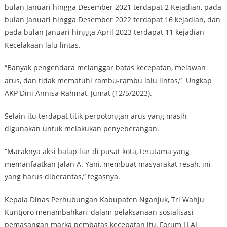
bulan Januari hingga Desember 2021 terdapat 2 Kejadian, pada
bulan Januari hingga Desember 2022 terdapat 16 kejadian, dan
pada bulan Januari hingga April 2023 terdapat 11 kejadian
Kecelakaan lalu lintas.
“Banyak pengendara melanggar batas kecepatan, melawan
arus, dan tidak mematuhi rambu-rambu lalu lintas,” Ungkap
AKP Dini Annisa Rahmat, Jumat (12/5/2023).
Selain itu terdapat titik perpotongan arus yang masih
digunakan untuk melakukan penyeberangan.
“Maraknya aksi balap liar di pusat kota, terutama yang
memanfaatkan Jalan A. Yani, membuat masyarakat resah, ini
yang harus diberantas,” tegasnya.
Kepala Dinas Perhubungan Kabupaten Nganjuk, Tri Wahju
Kuntjoro menambahkan, dalam pelaksanaan sosialisasi
pemasangan marka pembatas kecepatan itu, Forum LLAJ