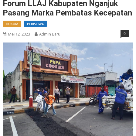
Forum LLAJ Kabupaten Nganjuk
Pasang Marka Pembatas Kecepatan
HUKUM
PERISTIWA
0
Mei 12, 2023
Admin Baru