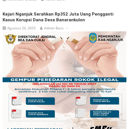
Kejari Nganjuk Serahkan Rp352 Juta Uang Pengganti
Kasus Korupsi Dana Desa Banarankulon
Agustus 26, 2025
Admin Baru