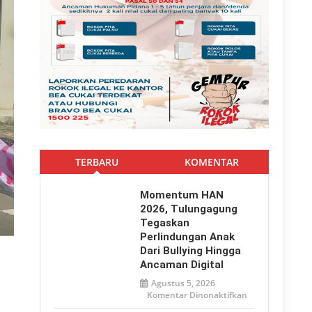
TERBARU
KOMENTAR
Momentum HAN
2026, Tulungagung
Tegaskan
Perlindungan Anak
Dari Bullying Hingga
Ancaman Digital
Agustus 5, 2026
pada
Komentar Dinonaktifkan
Momentum
HAN