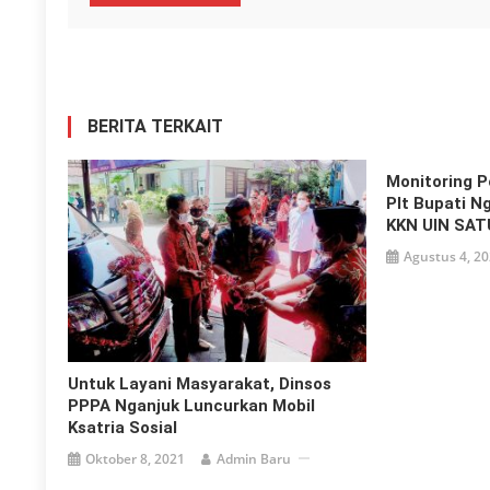
BERITA TERKAIT
Monitoring P
Plt Bupati N
KKN UIN SAT
Agustus 4, 2
Untuk Layani Masyarakat, Dinsos
PPPA Nganjuk Luncurkan Mobil
Ksatria Sosial
Oktober 8, 2021
Admin Baru