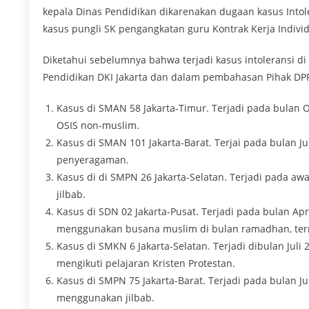
kepala Dinas Pendidikan dikarenakan dugaan kasus Into
kasus pungli SK pengangkatan guru Kontrak Kerja Individu 
Diketahui sebelumnya bahwa terjadi kasus intoleransi 
Pendidikan DKI Jakarta dan dalam pembahasan Pihak DPR
Kasus di SMAN 58 Jakarta-Timur. Terjadi pada bulan O
OSIS non-muslim.
Kasus di SMAN 101 Jakarta-Barat. Terjai pada bulan Ju
penyeragaman.
Kasus di di SMPN 26 Jakarta-Selatan. Terjadi pada aw
jilbab.
Kasus di SDN 02 Jakarta-Pusat. Terjadi pada bulan Ap
menggunakan busana muslim di bulan ramadhan, term
Kasus di SMKN 6 Jakarta-Selatan. Terjadi dibulan Ju
mengikuti pelajaran Kristen Protestan.
Kasus di SMPN 75 Jakarta-Barat. Terjadi pada bulan J
menggunakan jilbab.