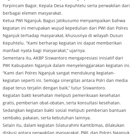
Forpincam Bagor, Kepala Desa Kepuhtelu serta perwakilan dari
berbagai elemen masyarakat.
Ketua PWI Nganjuk, Bagus Jatikusumo menyampaikan bahwa
kegiatan ini merupakan wujud kepedulian dari PWI dan Polres
Nganjuk terhadap masyarakat, khususnya di wilayah Dusun
Kepuhtelu. “Kami berharap kegiatan ini dapat memberikan
manfaat nyata bagi masyarakat,” ujarnya.
Sementara itu, AKBP Siswantoro mengapresiasi inisiatif dari
PWI Kabupaten Nganjuk dalam menyelenggarakan kegiatan ini.
“Kami dari Polres Nganjuk sangat mendukung kegiatan-
kegiatan seperti ini. Semoga sinergitas antara Polri dan media
dapat terus terjalin dengan baik,” tutur Siswantoro.
Kegiatan bakti kesehatan meliputi pemeriksaan kesehatan
gratis, pemberian obat-obatan, serta konsultasi kesehatan.
Sedangkan kegiatan bakti sosial meliputi pemberian bantuan
sembako, pakaian, serta kebutuhan lainnya.
Selain itu, dalam kegiatan Silaturahmi Kamtibmas, dilakukan
diskusi antara perwakilan masyarakat, PWI, dan Polres Nganjuk