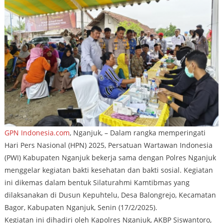
GPN Indonesia.com
, Nganjuk, – Dalam rangka memperingati
Hari Pers Nasional (HPN) 2025, Persatuan Wartawan Indonesia
(PWI) Kabupaten Nganjuk bekerja sama dengan Polres Nganjuk
menggelar kegiatan bakti kesehatan dan bakti sosial. Kegiatan
ini dikemas dalam bentuk Silaturahmi Kamtibmas yang
dilaksanakan di Dusun Kepuhtelu, Desa Balongrejo, Kecamatan
Bagor, Kabupaten Nganjuk, Senin (17/2/2025).
Kegiatan ini dihadiri oleh Kapolres Nganjuk, AKBP Siswantoro,