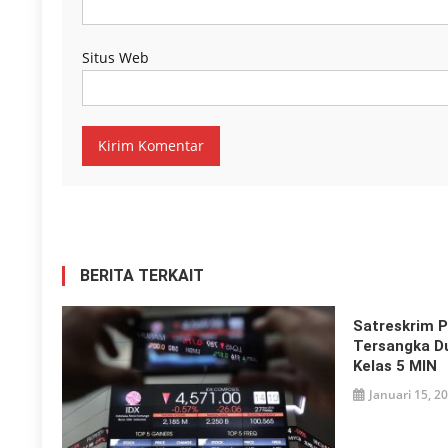
Situs Web
BERITA TERKAIT
Satreskrim P
Tersangka D
Kelas 5 MIN
Januari 15, 2