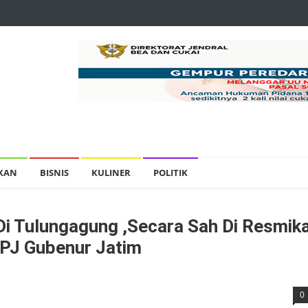
IKAN
BISNIS
KULINER
POLITIK
Di Tulungagung ,Secara Sah Di Resmik
 PJ Gubenur Jatim
0