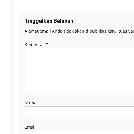
pos
Tinggalkan Balasan
Alamat email Anda tidak akan dipublikasikan.
Ruas ya
Komentar
*
Nama
Email