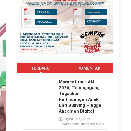
TERBARU
KOMENTAR
Momentum HAN
2026, Tulungagung
Tegaskan
Perlindungan Anak
Dari Bullying Hingga
Ancaman Digital
Agustus 5, 2026
pada
Komentar Dinonaktifkan
Momentum
HAN