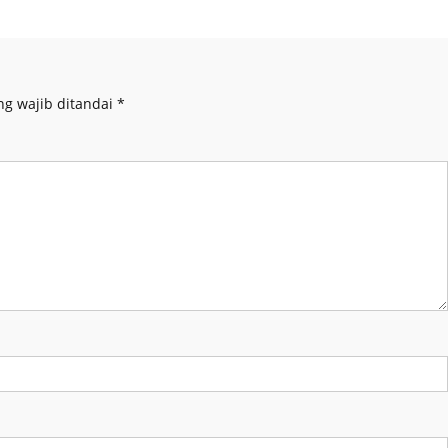
ng wajib ditandai
*