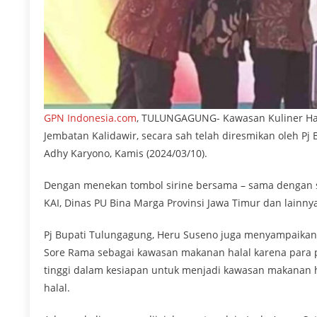
GPN Indonesia.com
, TULUNGAGUNG- Kawasan Kuliner Hala
Jembatan Kalidawir, secara sah telah diresmikan oleh P
Adhy Karyono, Kamis (2024/03/10).
Dengan menekan tombol sirine bersama – sama dengan se
KAI, Dinas PU Bina Marga Provinsi Jawa Timur dan lainn
Pj Bupati Tulungagung, Heru Suseno juga menyampaikan
Sore Rama sebagai kawasan makanan halal karena para p
tinggi dalam kesiapan untuk menjadi kawasan makanan 
halal.