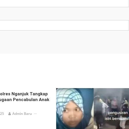
olres Nganjuk Tangkap
ugaan Pencabulan Anak
025
Admin Baru