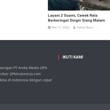
Layani 2 Suami, Cewek Rela
Berkeringat Dingin Siang Malam
Mei 17, 2022
Admin Baru
IKUTI KAMI
 naungan PT.Areka Media GPN
 siber GPNIndonesia.com
kota di Indonesia dengan cepat