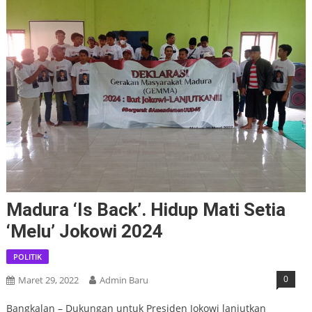
Madura ‘Is Back’. Hidup Mati Setia
‘Melu’ Jokowi 2024
POLITIK
0
Maret 29, 2022
Admin Baru
Bangkalan – Dukungan untuk Presiden Jokowi lanjutkan