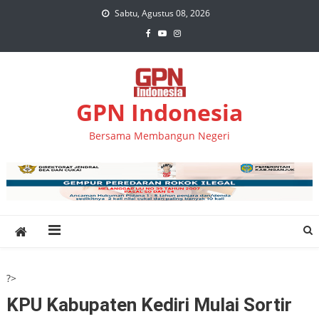
Skip
Sabtu, Agustus 08, 2026
to
content
GPN Indonesia
Bersama Membangun Negeri
?>
KPU Kabupaten Kediri Mulai Sortir