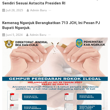
Sendiri Sesuai Astacita Presiden RI
Juli 28, 2025
Admin Baru
Kemenag Nganjuk Berangkatkan 713 JCH, Ini Pesan PJ
Bupati Nganjuk.
Juni 5, 2024
Admin Baru