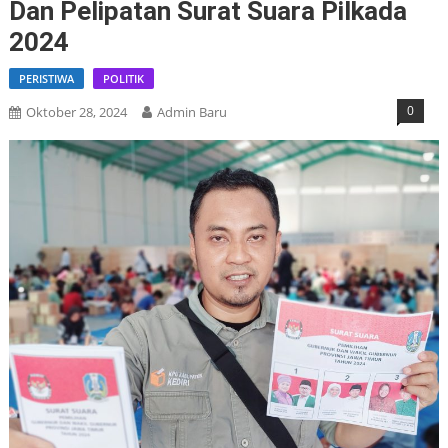
Dan Pelipatan Surat Suara Pilkada
2024
PERISTIWA
POLITIK
0
Oktober 28, 2024
Admin Baru