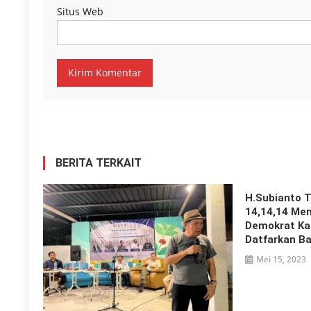
Situs Web
BERITA TERKAIT
H.Subianto 
14,14,14 Men
Demokrat Ka
Datfarkan B
Mei 15, 2023