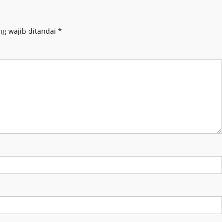
ng wajib ditandai
*