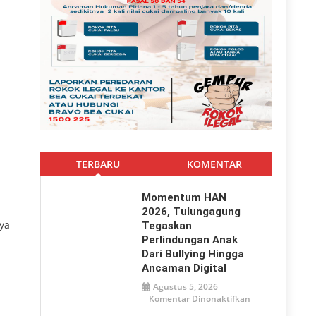
TERBARU
KOMENTAR
Momentum HAN
2026, Tulungagung
ya
Tegaskan
Perlindungan Anak
Dari Bullying Hingga
Ancaman Digital
Agustus 5, 2026
pada
Komentar Dinonaktifkan
Momentum
HAN