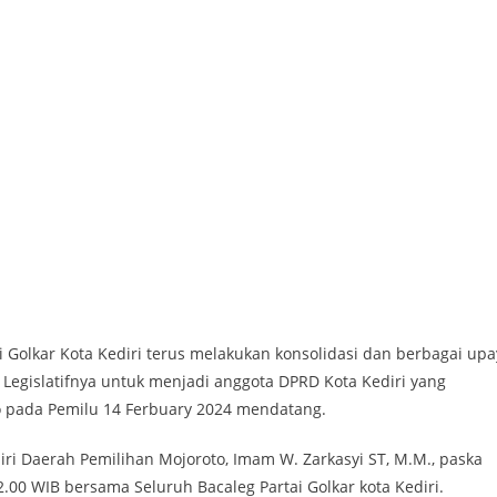
Golkar Kota Kediri terus melakukan konsolidasi dan berbagai upa
 Legislatifnya untuk menjadi anggota DPRD Kota Kediri yang
o pada Pemilu 14 Ferbuary 2024 mendatang.
iri Daerah Pemilihan Mojoroto, Imam W. Zarkasyi ST, M.M., paska
2.00 WIB bersama Seluruh Bacaleg Partai Golkar kota Kediri.