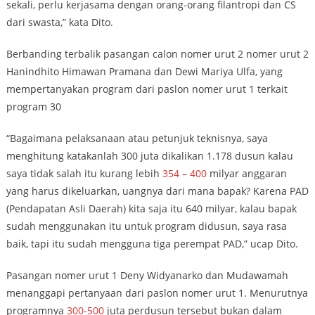
sekali, perlu kerjasama dengan orang-orang filantropi dan CS
dari swasta,” kata Dito.
Berbanding terbalik pasangan calon nomer urut 2 nomer urut 2
Hanindhito Himawan Pramana dan Dewi Mariya Ulfa, yang
mempertanyakan program dari paslon nomer urut 1 terkait
program 30
“Bagaimana pelaksanaan atau petunjuk teknisnya, saya
menghitung katakanlah 300 juta dikalikan 1.178 dusun kalau
saya tidak salah itu kurang lebih
354 – 400
milyar anggaran
yang harus dikeluarkan, uangnya dari mana bapak? Karena PAD
(Pendapatan Asli Daerah) kita saja itu 640 milyar, kalau bapak
sudah menggunakan itu untuk program didusun, saya rasa
baik, tapi itu sudah mengguna tiga perempat PAD,” ucap Dito.
Pasangan nomer urut 1 Deny Widyanarko dan Mudawamah
menanggapi pertanyaan dari paslon nomer urut 1. Menurutnya
programnya
300-500
juta perdusun tersebut bukan dalam