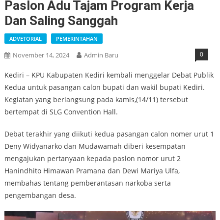
Paslon Adu Tajam Program Kerja
Dan Saling Sanggah
ADVETORIAL
PEMERINTAHAN
0
November 14, 2024
Admin Baru
Kediri – KPU Kabupaten Kediri kembali menggelar Debat Publik
Kedua untuk pasangan calon bupati dan wakil bupati Kediri.
Kegiatan yang berlangsung pada kamis,(14/11) tersebut
bertempat di SLG Convention Hall.
Debat terakhir yang diikuti kedua pasangan calon nomer urut 1
Deny Widyanarko dan Mudawamah diberi kesempatan
mengajukan pertanyaan kepada paslon nomor urut 2
Hanindhito Himawan Pramana dan Dewi Mariya Ulfa,
membahas tentang pemberantasan narkoba serta
pengembangan desa.