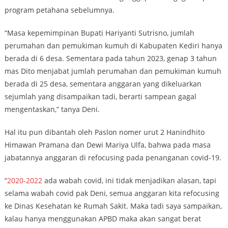
program petahana sebelumnya.
“Masa kepemimpinan Bupati Hariyanti Sutrisno, jumlah
perumahan dan pemukiman kumuh di Kabupaten Kediri hanya
berada di 6 desa. Sementara pada tahun 2023, genap 3 tahun
mas Dito menjabat jumlah perumahan dan pemukiman kumuh
berada di 25 desa, sementara anggaran yang dikeluarkan
sejumlah yang disampaikan tadi, berarti sampean gagal
mengentaskan,” tanya Deni.
Hal itu pun dibantah oleh Paslon nomer urut 2 Hanindhito
Himawan Pramana dan Dewi Mariya Ulfa, bahwa pada masa
jabatannya anggaran di refocusing pada penanganan covid-19.
“
2020-2022
ada wabah covid, ini tidak menjadikan alasan, tapi
selama wabah covid pak Deni, semua anggaran kita refocusing
ke Dinas Kesehatan ke Rumah Sakit. Maka tadi saya sampaikan,
kalau hanya menggunakan APBD maka akan sangat berat