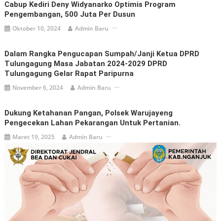
Cabup Kediri Deny Widyanarko Optimis Program
Pengembangan, 500 Juta Per Dusun
Oktober 10, 2024
Admin Baru
Dalam Rangka Pengucapan Sumpah/janji Ketua DPRD
Tulungagung Masa Jabatan 2024-2029 DPRD
Tulungagung Gelar Rapat Paripurna
November 6, 2024
Admin Baru
Dukung Ketahanan Pangan, Polsek Warujayeng
Pengecekan Lahan Pekarangan Untuk Pertanian.
Maret 19, 2025
Admin Baru