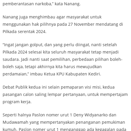
pemberantasan narkoba,” kata Nanang.
Nanang juga menghimbau agar masyarakat untuk
menggunakan hak pilihnya pada 27 November mendatang di
Pilkada serentak 2024.
“Ingat jangan golput, dan yang perlu diingat, nanti setelah
Pilkada 2024 selesai kita seluruh masyarakat tetap menjadi
saudara. Jadi nanti saat pemilihan, perbedaan pilihan boleh-
boleh saja, tetapi akhirnya kita harus mewujudkan
perdamaian,” imbau Ketua KPU Kabupaten Kediri.
Debat Publik kedua ini selain pemaparan visi misi, kedua
pasangan calon saling lempar pertanyaan, untuk mempertajam
program kerja.
Seperti halnya Paslon nomer urut 1 Deny Widyanarko dan
Mudawamah yang mempertanyakan penanganan pemukiman
kumuh. Paslon nomer urut 1 menganggap ada kegagalan pada