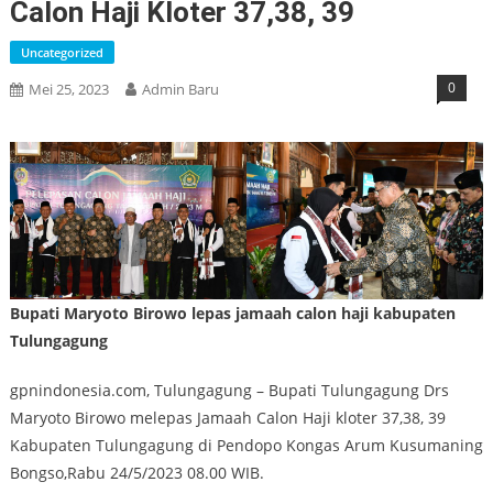
Calon Haji Kloter 37,38, 39
Uncategorized
0
Mei 25, 2023
Admin Baru
Bupati Maryoto Birowo lepas jamaah calon haji kabupaten
Tulungagung
gpnindonesia.com, Tulungagung – Bupati Tulungagung Drs
Maryoto Birowo melepas Jamaah Calon Haji kloter 37,38, 39
Kabupaten Tulungagung di Pendopo Kongas Arum Kusumaning
Bongso,Rabu 24/5/2023 08.00 WIB.