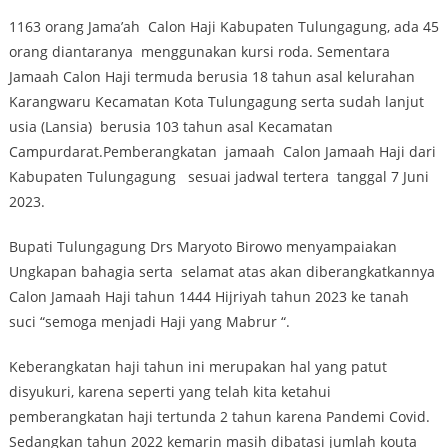
1163 orang Jama’ah Calon Haji Kabupaten Tulungagung, ada 45
orang diantaranya menggunakan kursi roda. Sementara
Jamaah Calon Haji termuda berusia 18 tahun asal kelurahan
Karangwaru Kecamatan Kota Tulungagung serta sudah lanjut
usia (Lansia) berusia 103 tahun asal Kecamatan
Campurdarat.Pemberangkatan jamaah Calon Jamaah Haji dari
Kabupaten Tulungagung sesuai jadwal tertera tanggal 7 Juni
2023.
Bupati Tulungagung Drs Maryoto Birowo menyampaiakan
Ungkapan bahagia serta selamat atas akan diberangkatkannya
Calon Jamaah Haji tahun 1444 Hijriyah tahun 2023 ke tanah
suci “semoga menjadi Haji yang Mabrur “.
Keberangkatan haji tahun ini merupakan hal yang patut
disyukuri, karena seperti yang telah kita ketahui
pemberangkatan haji tertunda 2 tahun karena Pandemi Covid.
Sedangkan tahun 2022 kemarin masih dibatasi jumlah kouta