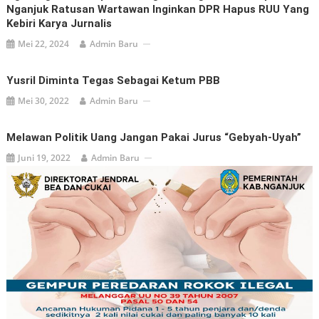
Nganjuk Ratusan Wartawan Inginkan DPR Hapus RUU Yang
Kebiri Karya Jurnalis
Mei 22, 2024
Admin Baru
Yusril Diminta Tegas Sebagai Ketum PBB
Mei 30, 2022
Admin Baru
Melawan Politik Uang Jangan Pakai Jurus “Gebyah-Uyah”
Juni 19, 2022
Admin Baru