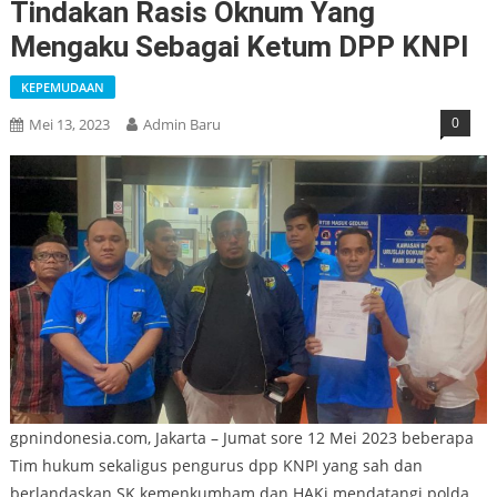
Tindakan Rasis Oknum Yang
Mengaku Sebagai Ketum DPP KNPI
KEPEMUDAAN
0
Mei 13, 2023
Admin Baru
gpnindonesia.com, Jakarta – Jumat sore 12 Mei 2023 beberapa
Tim hukum sekaligus pengurus dpp KNPI yang sah dan
berlandaskan SK kemenkumham dan HAKi mendatangi polda