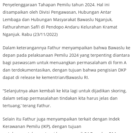
Penyelenggaraan Tahapan Pemilu tahun 2024. Hal ini
disampaikan oleh Divisi Pengawasan, Hubungan Antar
Lembaga dan Hubungan Masyarakat Bawaslu Nganjuk,
Fathurahman Safi’i di Pendopo Andaru Kelurahan Kramat
Nganjuk. Rabu (23/11/2022)
Dalam keterangannya Fathur menyampaikan bahwa Bawaslu ke
depan pada pelaksanaan Pemilu 2024 yang terpenting diantara
bagi paswascam untuk menuangkan permasalaham di form A
dan terdokumentasikan, dengan tujuan bahwa pengisian DKP
dapat di release ke kementrian/Bawaslu RI.
“Selanjutnya akan kembali ke kita lagi untuk dijadikan skoring,
dalam setiap permasalahan tindakan kita harus jelas dan
tertuang,’ terang Fathur.
Selain itu Fathur juga menyampaikan terkait dengan Indek
Kerawanan Pemilu (IKP), dengan tujuan