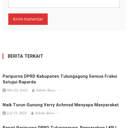
BERITA TERKAIT
Paripurna DPRD Kabupaten Tulungagung Semua Fraksi
Setujui Raparda
Mei 23, 2022
Admin Baru
Naik Turun Gunung Verry Achmad Menyapa Masyarakat
Juli 13, 2023
Admin Baru
Rapat Paripurna DPRD Tulungagung, Penyerahan LKPJ