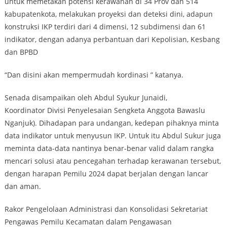
untuk memetakan potensi kerawanan di 34 Prov dan 514
kabupatenkota, melakukan proyeksi dan deteksi dini, adapun
konstruksi IKP terdiri dari 4 dimensi, 12 subdimensi dan 61
indikator, dengan adanya perbantuan dari Kepolisian, Kesbang
dan BPBD
“Dan disini akan mempermudah kordinasi ” katanya.
Senada disampaikan oleh Abdul Syukur Junaidi,
Koordinator Divisi Penyelesaian Sengketa Anggota Bawaslu
Nganjuk). Dihadapan para undangan, kedepan pihaknya minta
data indikator untuk menyusun IKP. Untuk itu Abdul Sukur juga
meminta data-data nantinya benar-benar valid dalam rangka
mencari solusi atau pencegahan terhadap kerawanan tersebut,
dengan harapan Pemilu 2024 dapat berjalan dengan lancar
dan aman.
Rakor Pengelolaan Administrasi dan Konsolidasi Sekretariat
Pengawas Pemilu Kecamatan dalam Pengawasan