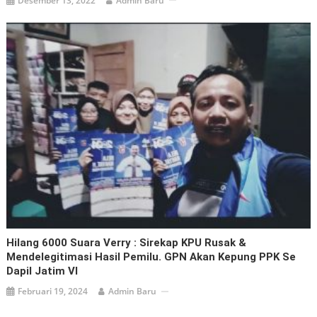
Desember 13, 2022
Admin Baru
Hilang 6000 Suara Verry : Sirekap KPU Rusak &
Mendelegitimasi Hasil Pemilu. GPN Akan Kepung PPK Se
Dapil Jatim VI
Februari 19, 2024
Admin Baru