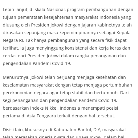
Lebih lanjut, di skala Nasional, program pembangunan dengan
tujuan pemerataan kesejahteraan masyarakat Indonesia yang
diusung oleh Presiden Jokowi dengan jajaran kabinetnya telah
dirasakan sepanjang masa kepemimpinannya sebagai Kepala
Negara RI. Tak hanya pembangunan yang secara fisik dapat
terlihat. Ia juga menyinggung konsistensi dan kerja keras dan
cerdas dari Presiden Jokowi dalam rangka penanganan dan
pengendalian Pandemi Covid-19.
Menurutnya, Jokowi telah berjuang menjaga kesehatan dan
keselamatan masyarakat dengan tetap menjaga pertumbuhan
perekonomian negara agar tetap stabil dan bertumbuh. Dari
segi penanganan dan pengendalian Pandemi Covid-19,
berdasarkan indeks Nikkei, Indonesia menempati posisi
pertama di Asia Tenggara terkait dengan hal tersebut.
Disisi lain, khususnya di Kabupaten Bantul, DIY, masyarakat
telah merasakan kinerja nyata dan upaya Jokowi dalam hal