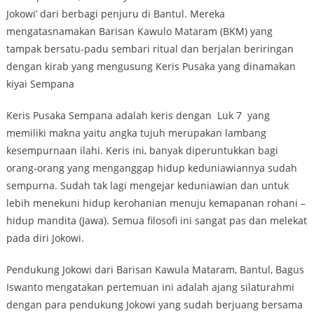
Jokowi’ dari berbagi penjuru di Bantul. Mereka
mengatasnamakan Barisan Kawulo Mataram (BKM) yang
tampak bersatu-padu sembari ritual dan berjalan beriringan
dengan kirab yang mengusung Keris Pusaka yang dinamakan
kiyai Sempana
Keris Pusaka Sempana adalah keris dengan Luk 7 yang
memiliki makna yaitu angka tujuh merupakan lambang
kesempurnaan ilahi. Keris ini, banyak diperuntukkan bagi
orang-orang yang menganggap hidup keduniawiannya sudah
sempurna. Sudah tak lagi mengejar keduniawian dan untuk
lebih menekuni hidup kerohanian menuju kemapanan rohani –
hidup mandita (Jawa). Semua filosofi ini sangat pas dan melekat
pada diri Jokowi.
Pendukung Jokowi dari Barisan Kawula Mataram, Bantul, Bagus
Iswanto mengatakan pertemuan ini adalah ajang silaturahmi
dengan para pendukung Jokowi yang sudah berjuang bersama