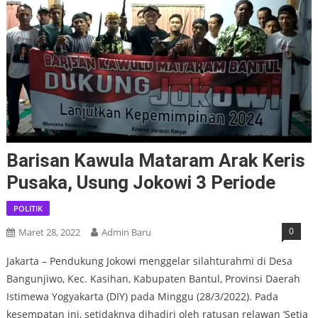
Barisan Kawula Mataram Arak Keris
Pusaka, Usung Jokowi 3 Periode
POLITIK
0
Maret 28, 2022
Admin Baru
Jakarta – Pendukung Jokowi menggelar silahturahmi di Desa
Bangunjiwo, Kec. Kasihan, Kabupaten Bantul, Provinsi Daerah
Istimewa Yogyakarta (DIY) pada Minggu (28/3/2022). Pada
kesempatan ini, setidaknya dihadiri oleh ratusan relawan ‘Setia