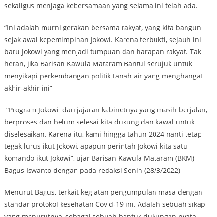
sekaligus menjaga kebersamaan yang selama ini telah ada.
“Ini adalah murni gerakan bersama rakyat, yang kita bangun
sejak awal kepemimpinan Jokowi. Karena terbukti, sejauh ini
baru Jokowi yang menjadi tumpuan dan harapan rakyat. Tak
heran, jika Barisan Kawula Mataram Bantul serujuk untuk
menyikapi perkembangan politik tanah air yang menghangat
akhir-akhir ini”
“Program Jokowi dan jajaran kabinetnya yang masih berjalan,
berproses dan belum selesai kita dukung dan kawal untuk
diselesaikan. Karena itu, kami hingga tahun 2024 nanti tetap
tegak lurus ikut Jokowi, apapun perintah Jokowi kita satu
komando ikut Jokowi”, ujar Barisan Kawula Mataram (BKM)
Bagus Iswanto dengan pada redaksi Senin (28/3/2022)
Menurut Bagus, terkait kegiatan pengumpulan masa dengan
standar protokol kesehatan Covid-19 ini. Adalah sebuah sikap
yang menurutnya, sebagai sebuah bentuk dukungan nyata