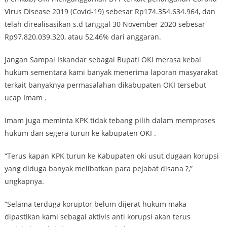
Virus Disease 2019 (Covid-19) sebesar Rp174.354.634.964, dan
telah direalisasikan s.d tanggal 30 November 2020 sebesar
Rp97.820.039.320, atau 52,46% dari anggaran.
Jangan Sampai Iskandar sebagai Bupati OKI merasa kebal
hukum sementara kami banyak menerima laporan masyarakat
terkait banyaknya permasalahan dikabupaten OKI tersebut
ucap Imam .
Imam juga meminta KPK tidak tebang pilih dalam memproses
hukum dan segera turun ke kabupaten OKI .
“Terus kapan KPK turun ke Kabupaten oki usut dugaan korupsi
yang diduga banyak melibatkan para pejabat disana ?,”
ungkapnya.
“Selama terduga koruptor belum dijerat hukum maka
dipastikan kami sebagai aktivis anti korupsi akan terus