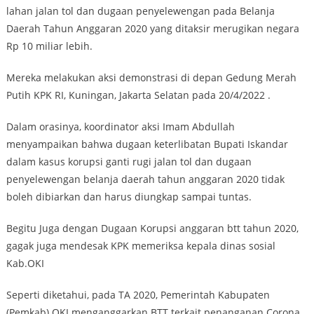
lahan jalan tol dan dugaan penyelewengan pada Belanja
Daerah Tahun Anggaran 2020 yang ditaksir merugikan negara
Rp 10 miliar lebih.
Mereka melakukan aksi demonstrasi di depan Gedung Merah
Putih KPK RI, Kuningan, Jakarta Selatan pada 20/4/2022 .
Dalam orasinya, koordinator aksi Imam Abdullah
menyampaikan bahwa dugaan keterlibatan Bupati Iskandar
dalam kasus korupsi ganti rugi jalan tol dan dugaan
penyelewengan belanja daerah tahun anggaran 2020 tidak
boleh dibiarkan dan harus diungkap sampai tuntas.
Begitu Juga dengan Dugaan Korupsi anggaran btt tahun 2020,
gagak juga mendesak KPK memeriksa kepala dinas sosial
Kab.OKI
Seperti diketahui, pada TA 2020, Pemerintah Kabupaten
(Pemkab) OKI menganggarkan BTT terkait penanganan Corona